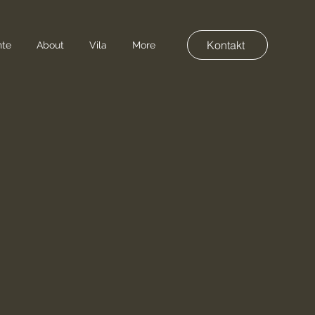
Kontakt
nte
About
Vila
More