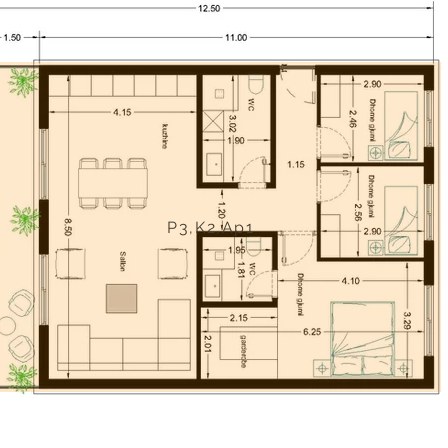
P3,K2,Ap1