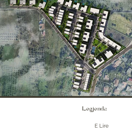
Legjenda
E Lire