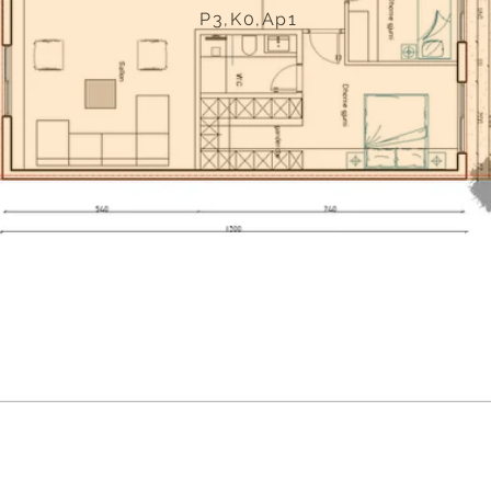
P3,K0,Ap1