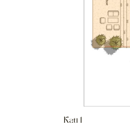
Kati 1