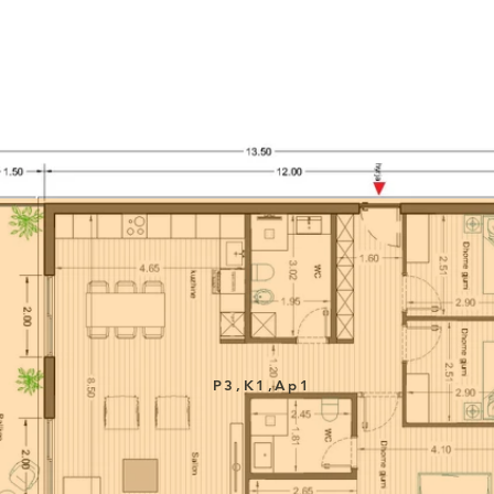
P3,K1,Ap1