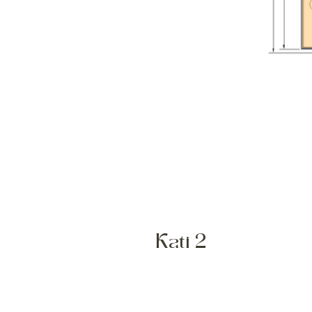
Kati 2