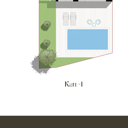
Kati -1