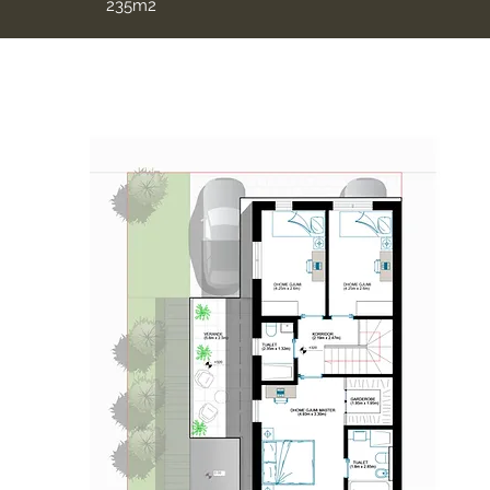
235m2